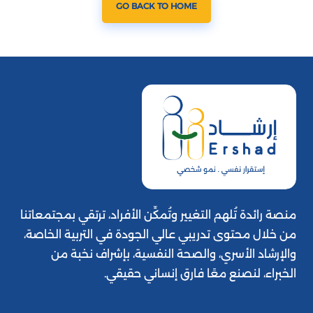
GO BACK TO HOME
منصة رائدة تُلهم التغيير وتُمكِّن الأفراد، ترتقي بمجتمعاتنا
من خلال محتوى تدريبي عالي الجودة في التربية الخاصة،
والإرشاد الأسري، والصحة النفسية، بإشراف نخبة من
الخبراء، لنصنع معًا فارق إنساني حقيقي.