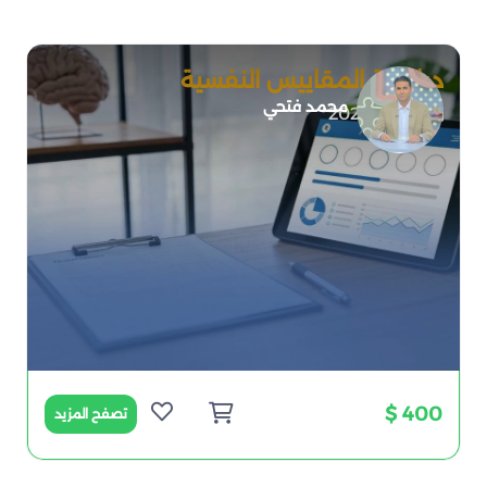
دبلومة المقاييس النفسية
محمد فتحي
2026-07-01
400 $
تصفح المزيد