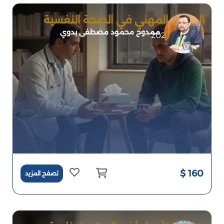
الدبلوم المهني في الصحة النفسية
ممدوح محمود مصطفى بدوي
2026-06-15
160 $
تصفح المزيد