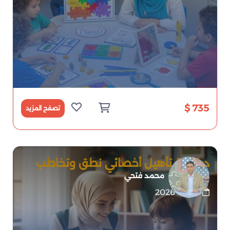
735 $
تصفح المزيد
دبلومة تأهيل أخصائي نطق وتخاطب
محترف
محمد فتحي
2026-07-01