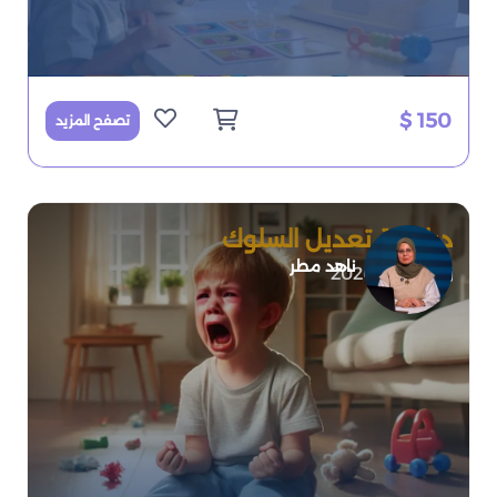
150 $
تصفح المزيد
دبلومة تعديل السلوك
ناهد مطر
2026-07-08