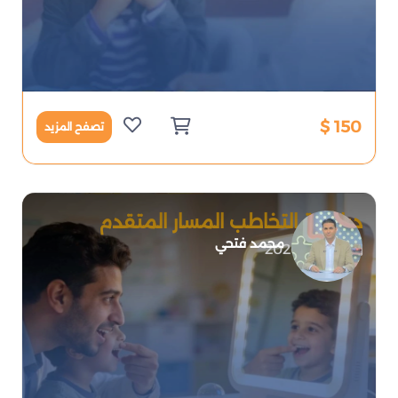
150 $
تصفح المزيد
دبلومة التخاطب المسار المتقدم
محمد فتحي
2026-07-09