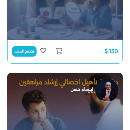
150 $
تصفح المزيد
دبلومة تأهيل اخصائي إرشاد مراهقين
ابتسام حسن
2026-07-01