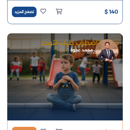
140 $
تصفح المزيد
دبلومة اضطراب طيف التوحد
محمد عجوة
2026-06-25