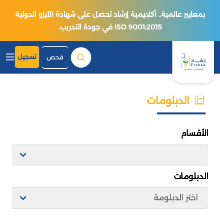
بمعايير عالمية.. أكاديمية إرشاد تحصل على شهادة الآيزو الدولية
ISO 9001:2015 في جودة التدريب.
تسجيل
فحص
الدبلومات
الأقسام
الدبلومات