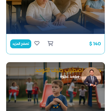
140 $
تصفح المزيد
دبلومة اضطراب طيف التوحد
محمد عجوة
2026-06-25