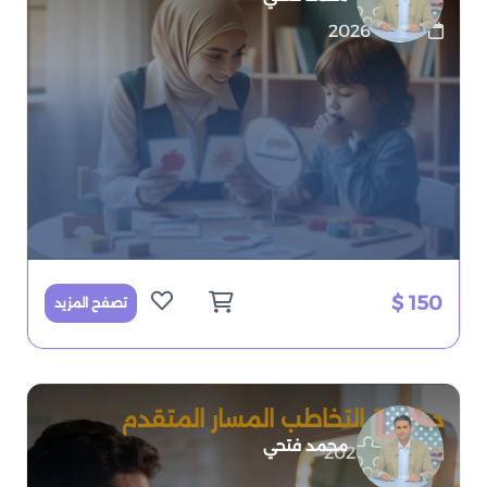
2026-07-01
150 $
تصفح المزيد
دبلومة التخاطب المسار المتقدم
محمد فتحي
2026-07-09