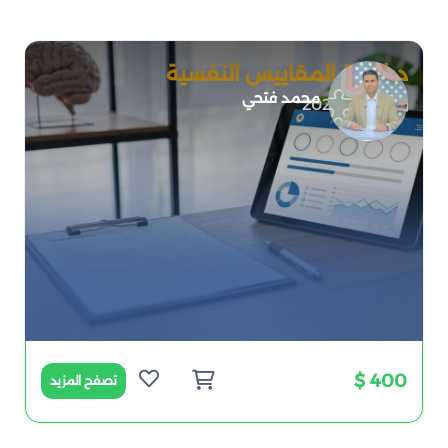
دبلومة المقاييس النفسية
محمد فتحي
2026-07-01
400 $
تصفح المزيد