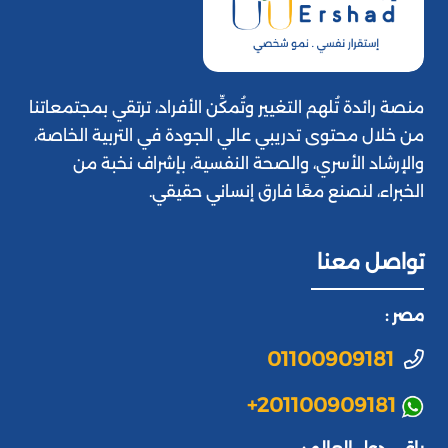
منصة رائدة تُلهم التغيير وتُمكِّن الأفراد، ترتقي بمجتمعاتنا
من خلال محتوى تدريبي عالي الجودة في التربية الخاصة،
والإرشاد الأسري، والصحة النفسية، بإشراف نخبة من
الخبراء، لنصنع معًا فارق إنساني حقيقي.
تواصل معنا
مصر :
01100909181
+201100909181