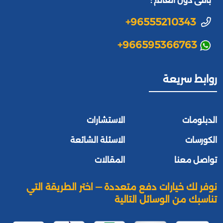
باقى دول العالم :
+96555210343
+966595366763
روابط سريعة
الدبلومات
الاستشارات
الكورسات
الاسئلة الشائعة
تواصل معنا
المقالات
نوفر لك خيارات دفع متعددة — اختر الطريقة التي
تناسبك من الوسائل التالية