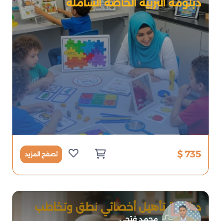
دبلومة التربية الخاصة الشاملة
735 $
تصفح المزيد
دبلومة تأهيل أخصائي نطق وتخاطب
محترف
محمد فتحي