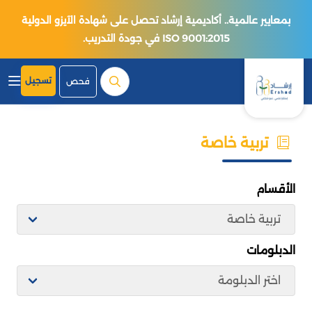
بمعايير عالمية.. أكاديمية إرشاد تحصل على شهادة الآيزو الدولية
ISO 9001:2015 في جودة التدريب.
تسجيل
فحص
تربية خاصة
الأقسام
الدبلومات