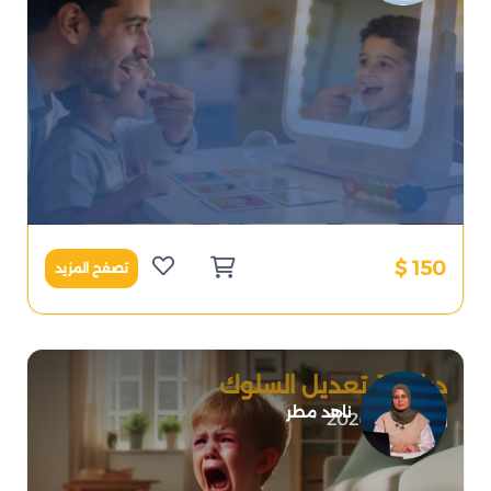
150 $
تصفح المزيد
دبلومة تعديل السلوك
ناهد مطر
2026-07-08