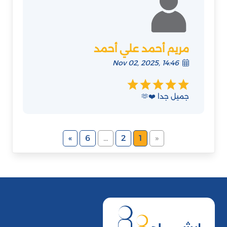
مريم أحمد علي أحمد
Nov 02, 2025, 14:46
جميل جدا ❤️🫶
»
6
...
2
1
«