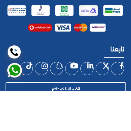
تابعنا
إنضم إلينا كمحاضر
© 2026 جميع الحقوق محفوظة
إرشاد
الشروط والاحكام
سياسة الخصوصية