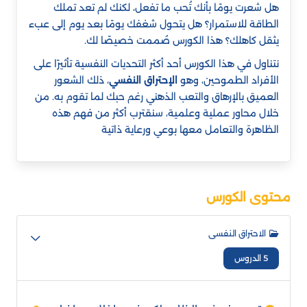
هل شعرت يومًا بأنك تُحب ما تفعل، لكنك لم تعد تملك
الطاقة للاستمرار؟ هل يتحول شغفك يومًا بعد يوم إلى عبء
يثقل كاهلك؟ هذا الكورس صُممت خصيصًا لك.
نتناول في هذا الكورس أحد أكثر التحديات النفسية تأثيرًا على
الأفراد الطموحين، وهو
الإحتراق النفسي
، ذلك الشعور
العميق بالإرهاق والتعب الذهني رغم حبك لما تقوم به. من
خلال محاور عملية وعلمية، سنقترب أكثر من فهم هذه
الظاهرة والتعامل معها بوعي ورعاية ذاتية
محتوى الكورس
الاحتراق النفسى
5 الدروس