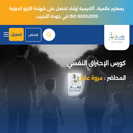
بمعايير عالمية.. أكاديمية إرشاد تحصل على شهادة الآيزو الدولية
ISO 9001:2015 في جودة التدريب.
تسجيل
فحص
كورس الإحتراق النفسي
المحاضر :
مروة عادل