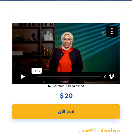
20 $
احجز الآن
معلومات الكورس