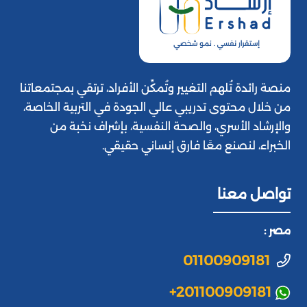
منصة رائدة تُلهم التغيير وتُمكِّن الأفراد، ترتقي بمجتمعاتنا
من خلال محتوى تدريبي عالي الجودة في التربية الخاصة،
والإرشاد الأسري، والصحة النفسية، بإشراف نخبة من
الخبراء، لنصنع معًا فارق إنساني حقيقي.
تواصل معنا
مصر :
01100909181
+201100909181