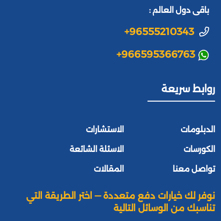
باقى دول العالم :
+96555210343
+966595366763
روابط سريعة
الدبلومات
الاستشارات
الكورسات
الاسئلة الشائعة
تواصل معنا
المقالات
نوفر لك خيارات دفع متعددة — اختر الطريقة التي
تناسبك من الوسائل التالية