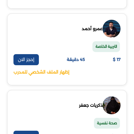
عمرو أحمد
التربية الخاصة
إحجز الان
17 $
45 دقيقة
إظهار الملف الشخصي للمدرب
ذكريات جعفر
صحة نفسية