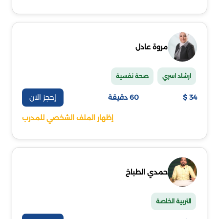
مروة عادل
ارشاد اسري
صحة نفسية
إحجز الان
34 $
60 دقيقة
إظهار الملف الشخصي للمدرب
حمدي الطباخ
التربية الخاصة