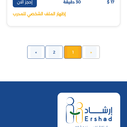
إحجز الان
17 $
30 دقيقة
إظهار الملف الشخصي للمدرب
»
2
1
«