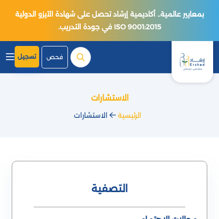
بمعايير عالمية.. أكاديمية إرشاد تحصل على شهادة الآيزو الدولية
ISO 9001:2015 في جودة التدريب.
تسجيل
فحص
الاستشارات
الرئيسية
الاستشارات
التصفية