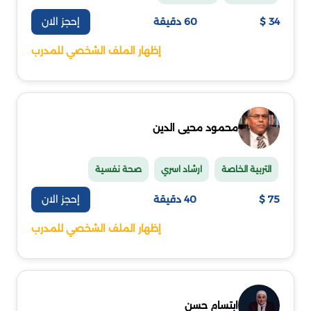
إحجز الان
34 $
60 دقيقة
إظهار الملف الشخصي للمدرب
محمود محيى الدين
التربية الخاصة
ارشاد اسري
صحة نفسية
إحجز الان
75 $
40 دقيقة
إظهار الملف الشخصي للمدرب
ابتسام حسن