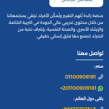
منصة رائدة تُلهم التغيير وتُمكِّن الأفراد، ترتقي بمجتمعاتنا
من خلال محتوى تدريبي عالي الجودة في التربية الخاصة،
والإرشاد الأسري، والصحة النفسية، بإشراف نخبة من
الخبراء، لنصنع معًا فارق إنساني حقيقي.
تواصل معنا
مصر :
01100909181
+201100909181
باقى دول العالم :