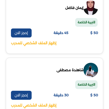
إيمان فاضل
التربية الخاصة
إحجز الان
50 $
45 دقيقة
إظهار الملف الشخصي للمدرب
شاهندة مصطفى
التربية الخاصة
إحجز الان
50 $
30 دقيقة
إظهار الملف الشخصي للمدرب