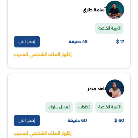
أسامة طارق
التربية الخاصة
إحجز الان
17 $
45 دقيقة
إظهار الملف الشخصي للمدرب
ناهد مطر
التربية الخاصة
تخاطب
تعديل سلوك
إحجز الان
60 $
60 دقيقة
إظهار الملف الشخصي للمدرب