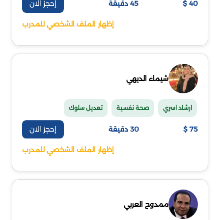
إحجز الان
40 $
45 دقيقة
إظهار الملف الشخصي للمدرب
شيماء الديهي
ارشاد اسري
صحة نفسية
تعديل سلوك
إحجز الان
75 $
30 دقيقة
إظهار الملف الشخصي للمدرب
ممدوح العربي