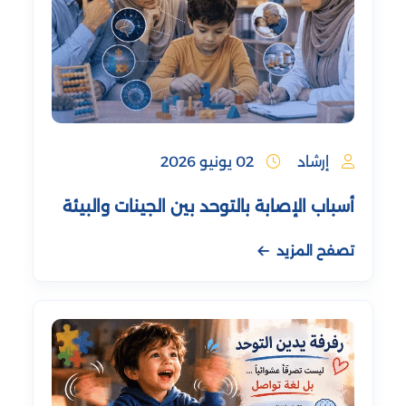
إرشاد
02 يونيو 2026
أسباب الإصابة بالتوحد بين الجينات والبيئة
تصفح المزيد