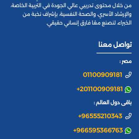
من خلال محتوى تدريبي عالي الجودة في التربية الخاصة،
والإرشاد الأسري، والصحة النفسية، بإشراف نخبة من
الخبراء، لنصنع معًا فارق إنساني حقيقي.
تواصل معنا
مصر :
01100909181
+201100909181
باقى دول العالم :
+96555210343
+966595366763