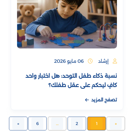
إرشاد
06 مايو 2026
نسبة ذكاء طفل التوحد: هل اختبار واحد
كافٍ ليحكم على عقل طفلك؟
تصفح المزيد
»
6
...
2
1
«