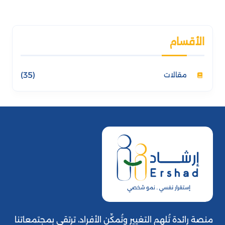
الأقسام
مقالات
(35)
منصة رائدة تُلهم التغيير وتُمكِّن الأفراد، ترتقي بمجتمعاتنا