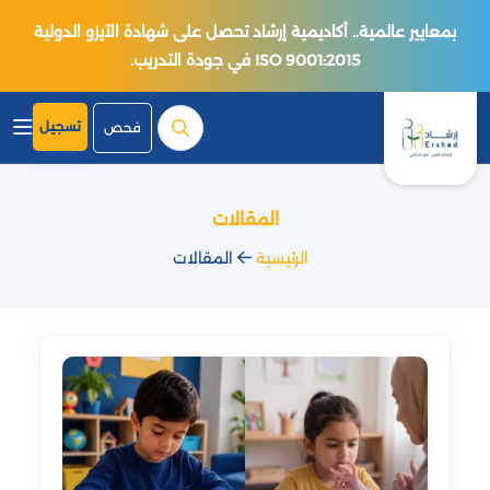
بمعايير عالمية.. أكاديمية إرشاد تحصل على شهادة الآيزو الدولية
ISO 9001:2015 في جودة التدريب.
تسجيل
فحص
المقالات
الرئيسية
المقالات