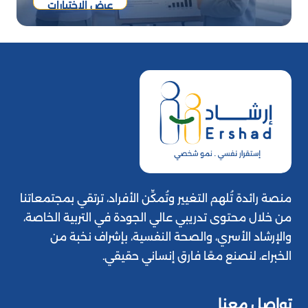
عرض الاختبارات
منصة رائدة تُلهم التغيير وتُمكِّن الأفراد، ترتقي بمجتمعاتنا
من خلال محتوى تدريبي عالي الجودة في التربية الخاصة،
والإرشاد الأسري، والصحة النفسية، بإشراف نخبة من
الخبراء، لنصنع معًا فارق إنساني حقيقي.
تواصل معنا