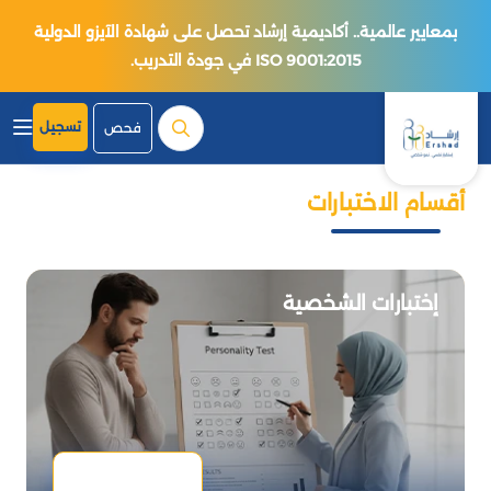
بمعايير عالمية.. أكاديمية إرشاد تحصل على شهادة الآيزو الدولية
ISO 9001:2015 في جودة التدريب.
تسجيل
فحص
أقسام الاختبارات
إختبارات الشخصية