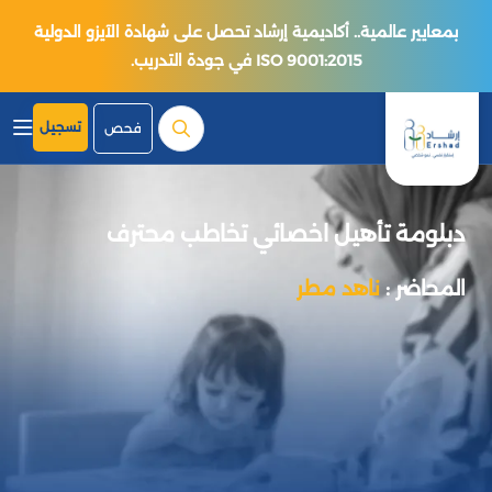
بمعايير عالمية.. أكاديمية إرشاد تحصل على شهادة الآيزو الدولية
ISO 9001:2015 في جودة التدريب.
تسجيل
فحص
دبلومة تأهيل اخصائي تخاطب محترف
المحاضر :
ناهد مطر