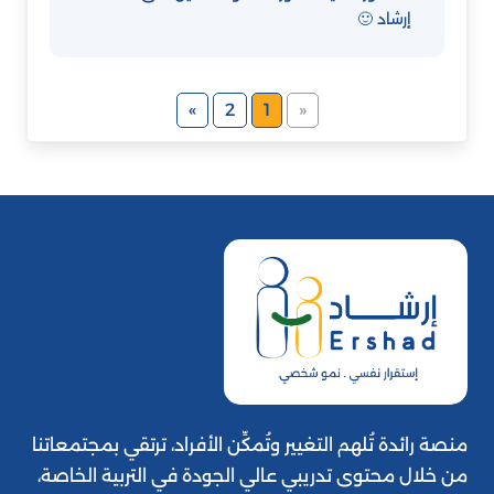
إرشاد 🙂
»
2
1
«
منصة رائدة تُلهم التغيير وتُمكِّن الأفراد، ترتقي بمجتمعاتنا
من خلال محتوى تدريبي عالي الجودة في التربية الخاصة،