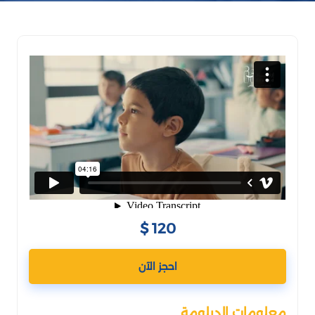
120 $
احجز الآن
معلومات الدبلومة