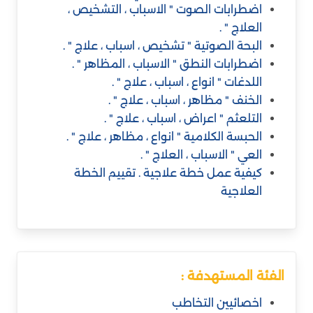
اضطرابات الصوت " الاسباب ، التشخيص ،
العلاج " .
البحة الصوتية " تشخيص ، اسباب ، علاج " .
اضطرابات النطق " الاسباب ، المظاهر " .
اللدغات " انواع ، اسباب ، علاج " .
الخنف " مظاهر ، اسباب ، علاج " .
التلعثم " اعراض ، اسباب ، علاج " .
الحبسة الكلامية " انواع ، مظاهر ، علاج " .
العي " الاسباب ، العلاج " .
كيفية عمل خطة علاجية . تقييم الخطة
العلاجية
الفئة المستهدفة :
اخصائيين التخاطب