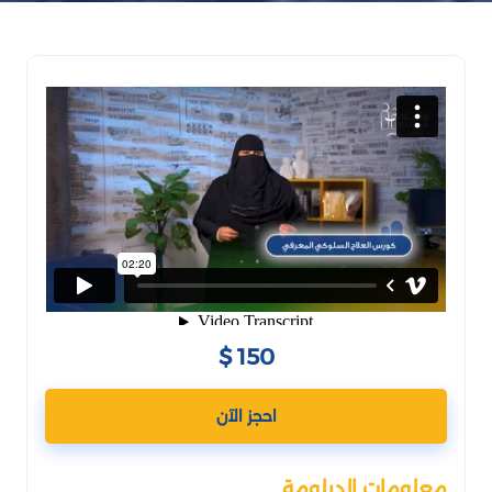
150 $
احجز الآن
معلومات الدبلومة