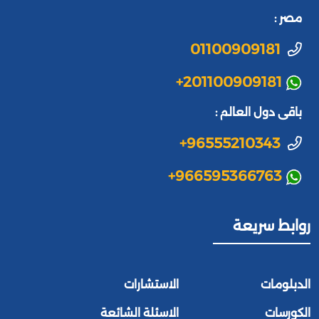
مصر :
01100909181
+201100909181
باقى دول العالم :
+96555210343
+966595366763
روابط سريعة
الدبلومات
الاستشارات
الكورسات
الاسئلة الشائعة