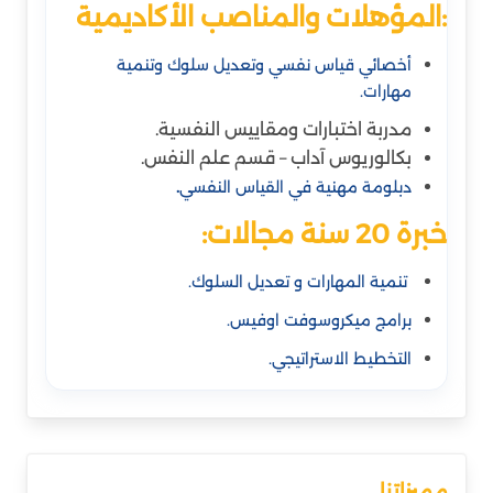
:المؤهلات والمناصب الأكاديمية
أخصائي قياس نفسي وتعديل سلوك وتنمية
مهارات.
مدربة اختبارات ومقاييس النفسية.
بكالوريوس آداب – قسم علم النفس.
دبلومة مهنية في القياس النفسي
.
خبرة 20 سنة مجالات:
تنمية المهارات و تعديل السلوك.
برامج ميكروسوفت اوفيس.
التخطيط الاستراتيجي.
مميزاتنا