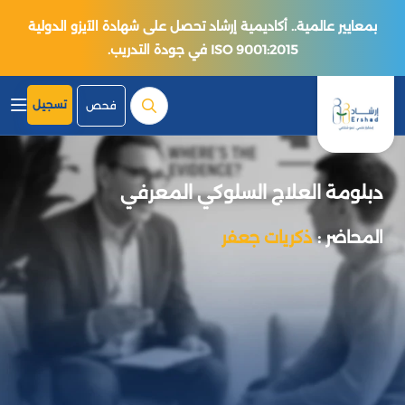
بمعايير عالمية.. أكاديمية إرشاد تحصل على شهادة الآيزو الدولية
ISO 9001:2015 في جودة التدريب.
تسجيل
فحص
دبلومة العلاج السلوكي المعرفي
المحاضر :
ذكريات جعفر