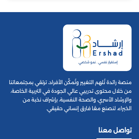
منصة رائدة تُلهم التغيير وتُمكِّن الأفراد، ترتقي بمجتمعاتنا
من خلال محتوى تدريبي عالي الجودة في التربية الخاصة،
والإرشاد الأسري، والصحة النفسية، بإشراف نخبة من
الخبراء، لنصنع معًا فارق إنساني حقيقي.
تواصل معنا