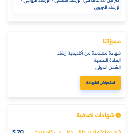
أكثر من 20 عامًا في: الإرشاد النفسى - الإرشاد الزواجي -
الإرشاد التربوي
مميزاتنا
شهادة معتمدة من أكاديمية إرشاد
المادة العلمية
الشحن الدولى
استعراض الشهادة
شهادات اضافية
70 $
شهادة اعتماد بريطاني دولي من كامبريدج