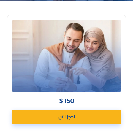
150 $
احجز الآن