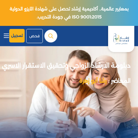
بمعايير عالمية.. أكاديمية إرشاد تحصل على شهادة الآيزو الدولية
ISO 9001:2015 في جودة التدريب.
تسجيل
فحص
دبلومة الارشاد الزواجي وتحقيق الاستقرار الاسري
المحاضر :
رشا أبو زهرة