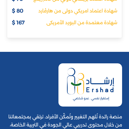
80 $
شهادة اعتماد امريكي دولى من هارڤارد
167 $
شهادة معتمدة من البورد الأمريكى
منصة رائدة تُلهم التغيير وتُمكِّن الأفراد، ترتقي بمجتمعاتنا
من خلال محتوى تدريبي عالي الجودة في التربية الخاصة،