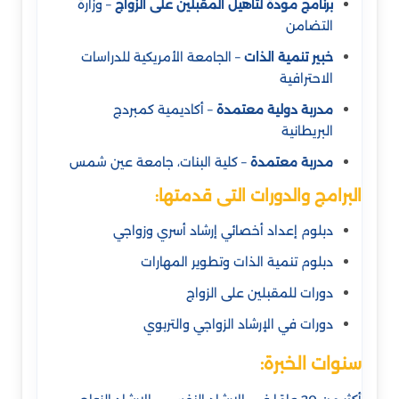
برنامج مودة لتأهيل المقبلين على الزواج
– وزارة
التضامن
خبير تنمية الذات
– الجامعة الأمريكية للدراسات
الاحترافية
مدربة دولية معتمدة
– أكاديمية كمبردج
البريطانية
مدربة معتمدة
– كلية البنات، جامعة عين شمس
البرامج والدورات التى قدمتها:
دبلوم إعداد أخصائي إرشاد أسري وزواجي
دبلوم تنمية الذات وتطوير المهارات
دورات للمقبلين على الزواج
دورات في الإرشاد الزواجي والتربوي
سنوات الخبرة: