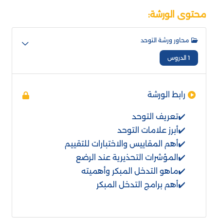
محتوى الورشة:
محاور ورشة التوحد
1 الدروس
رابط الورشة
✔️تعريف التوحد
✔️أبرز علامات التوحد
✔️أهم المقاييس والاختبارات للتقييم
✔️المؤشرات التحذيرية عند الرضع
✔️ماهو التدخل المبكر وأهميته
✔️أهم برامج التدخل المبكر