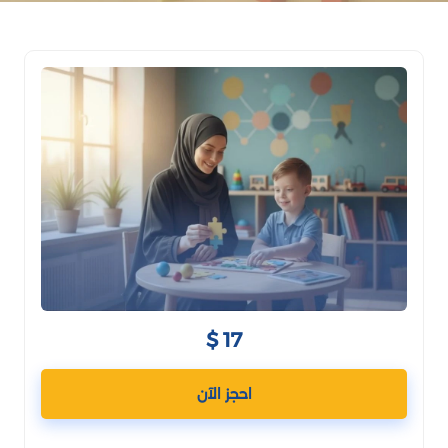
17 $
احجز الآن