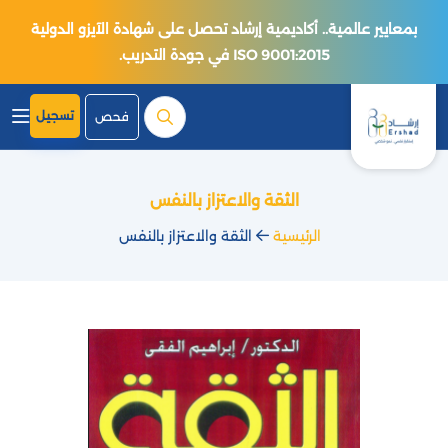
بمعايير عالمية.. أكاديمية إرشاد تحصل على شهادة الآيزو الدولية
ISO 9001:2015 في جودة التدريب.
تسجيل
فحص
الثقة والاعتزاز بالنفس
الرئيسية
الثقة والاعتزاز بالنفس