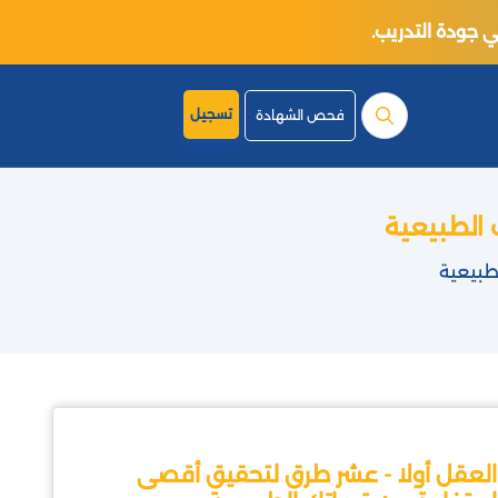
تسجيل
فحص الشهادة
 الطبيعية
طبيعية
العقل أولا - عشر طرق لتحقيق أقصى