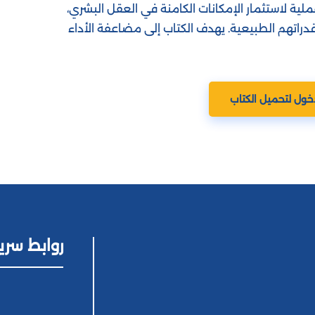
ية لاستثمار الإمكانات الكامنة في العقل البشري،
ظم الناس يستخدمون أقل من 1% من قدراتهم الطبيعية. يهدف الكتاب إلى مضاعفة الأداء
خول لتحميل الكتاب
روابط سري