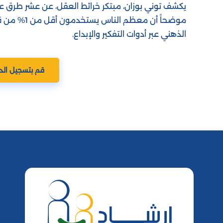
يكشف توني بوزان، مبتكر خرائط العقل، عن عشر طرق عمل
موضحاً أن مع
الذهني عبر أدوات التفكير والإبداع.
قم بتسجيل الد