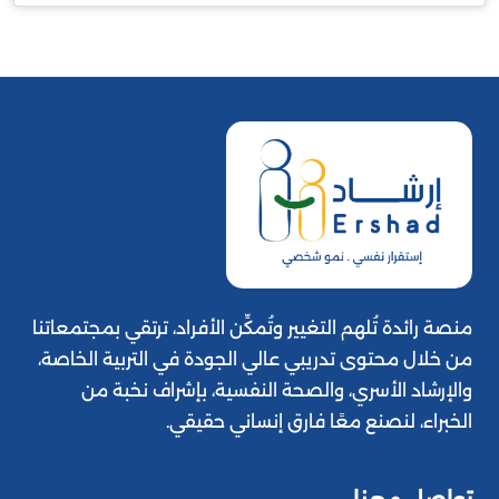
منصة رائدة تُلهم التغيير وتُمكِّن الأفراد، ترتقي بمجتمعاتنا
من خلال محتوى تدريبي عالي الجودة في التربية الخاصة،
والإرشاد الأسري، والصحة النفسية، بإشراف نخبة من
الخبراء، لنصنع معًا فارق إنساني حقيقي.