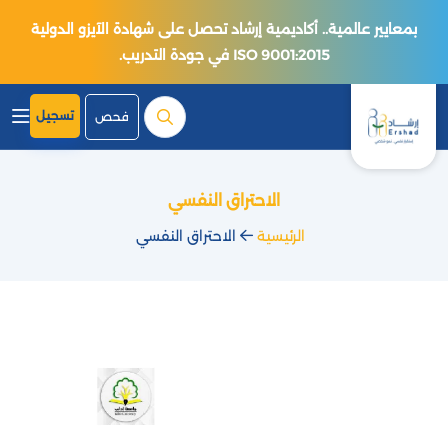
بمعايير عالمية.. أكاديمية إرشاد تحصل على شهادة الآيزو الدولية
ISO 9001:2015 في جودة التدريب.
تسجيل
فحص
الاحتراق النفسي
الرئيسية
الاحتراق النفسي