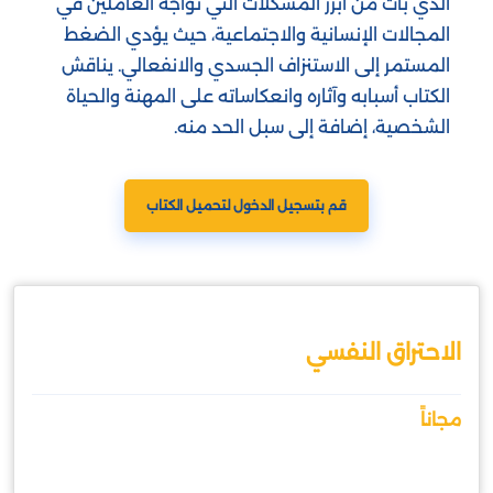
الذي بات من أبرز المشكلات التي تواجه العاملين في
المجالات الإنسانية والاجتماعية، حيث يؤدي الضغط
المستمر إلى الاستنزاف الجسدي والانفعالي. يناقش
الكتاب أسبابه وآثاره وانعكاساته على المهنة والحياة
الشخصية، إضافة إلى سبل الحد منه.
قم بتسجيل الدخول لتحميل الكتاب
الاحتراق النفسي
مجاناً