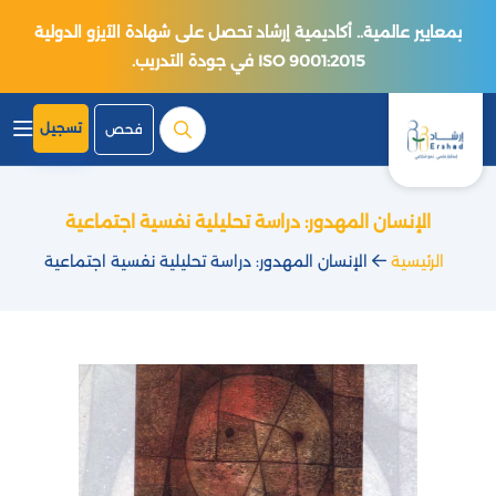
بمعايير عالمية.. أكاديمية إرشاد تحصل على شهادة الآيزو الدولية
ISO 9001:2015 في جودة التدريب.
تسجيل
فحص
الإنسان المهدور: دراسة تحليلية نفسية اجتماعية
الرئيسية
الإنسان المهدور: دراسة تحليلية نفسية اجتماعية