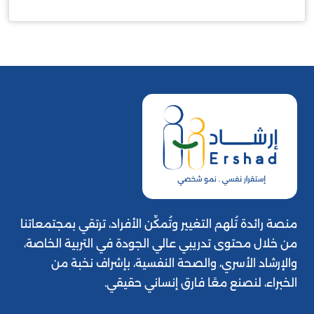
منصة رائدة تُلهم التغيير وتُمكِّن الأفراد، ترتقي بمجتمعاتنا
من خلال محتوى تدريبي عالي الجودة في التربية الخاصة،
والإرشاد الأسري، والصحة النفسية، بإشراف نخبة من
الخبراء، لنصنع معًا فارق إنساني حقيقي.