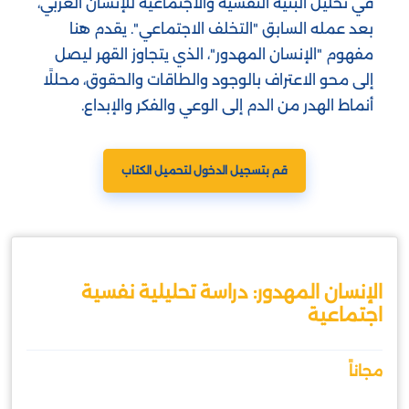
في تحليل البنية النفسية والاجتماعية للإنسان العربي،
بعد عمله السابق "التخلف الاجتماعي". يقدم هنا
مفهوم "الإنسان المهدور"، الذي يتجاوز القهر ليصل
إلى محو الاعتراف بالوجود والطاقات والحقوق، محللًا
أنماط الهدر من الدم إلى الوعي والفكر والإبداع.
قم بتسجيل الدخول لتحميل الكتاب
الإنسان المهدور: دراسة تحليلية نفسية
اجتماعية
مجاناً