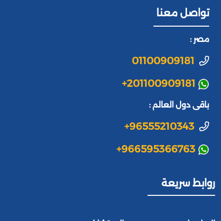
تواصل معنا
مصر :
01100909181
+201100909181
باقى دول العالم :
+96555210343
+966595366763
روابط سريعة