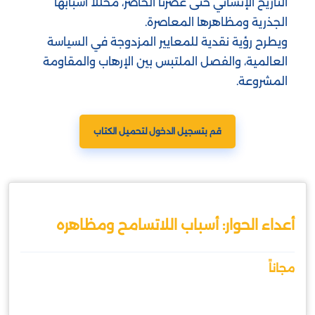
التاريخ الإنساني حتى عصرنا الحاضر، محللًا أسبابها
الجذرية ومظاهرها المعاصرة.
ويطرح رؤية نقدية للمعايير المزدوجة في السياسة
العالمية، والفصل الملتبس بين الإرهاب والمقاومة
المشروعة.
قم بتسجيل الدخول لتحميل الكتاب
أعداء الحوار: أسباب اللاتسامح ومظاهره
مجاناً