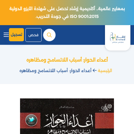
بمعايير عالمية.. أكاديمية إرشاد تحصل على شهادة الآيزو الدولية
ISO 9001:2015 في جودة التدريب.
تسجيل
فحص
أعداء الحوار: أسباب اللاتسامح ومظاهره
الرئيسية
أعداء الحوار: أسباب اللاتسامح ومظاهره