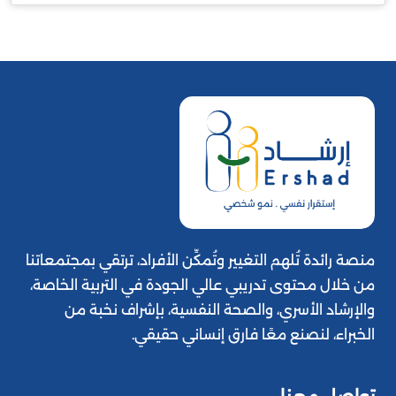
منصة رائدة تُلهم التغيير وتُمكِّن الأفراد، ترتقي بمجتمعاتنا
من خلال محتوى تدريبي عالي الجودة في التربية الخاصة،
والإرشاد الأسري، والصحة النفسية، بإشراف نخبة من
الخبراء، لنصنع معًا فارق إنساني حقيقي.