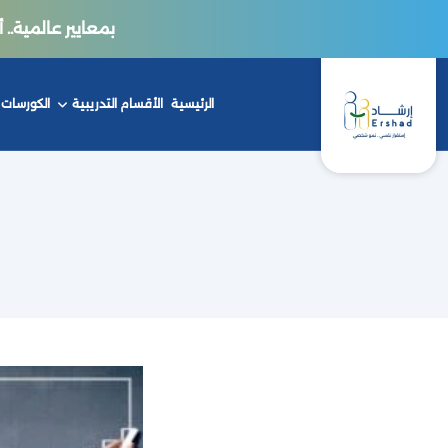
بمعايير عالمية.. أكاديمي
الرئيسية
الأقسام التدريبية
الكورسات