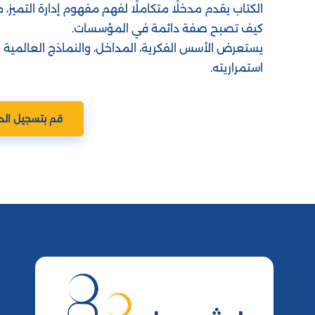
الكتاب يقدم مدخلًا متكاملًا لفهم مفهوم إدارة التميز، م
كيف تصبح صفة دائمة في المؤسسات.
يستعرض الأسس الفكرية، المداخل، والنماذج العالمية 
استمراريته.
قم بتسجيل الد