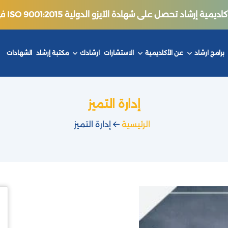
ة إرشاد تحصل على شهادة الآيزو الدولية ISO 9001:2015 في جودة التدريب.
برامج ارشاد
عن الأكاديمية
الاستشارات
ارشادك
مكتبة إرشاد
الشهادات
إدارة التميز
الرئيسية
إدارة التميز