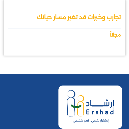
تجارب وخبرات قد تغير مسار حياتك
مجاناً