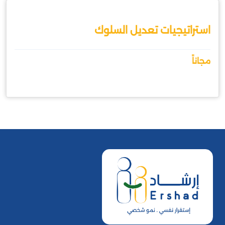
استراتيجيات تعديل السلوك
مجاناً