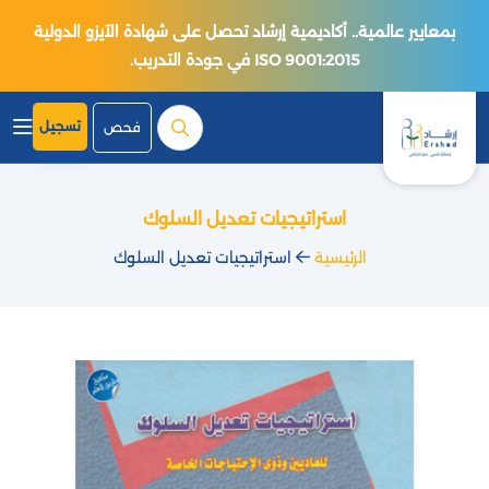
بمعايير عالمية.. أكاديمية إرشاد تحصل على شهادة الآيزو الدولية
ISO 9001:2015 في جودة التدريب.
تسجيل
فحص
استراتيجيات تعديل السلوك
الرئيسية
استراتيجيات تعديل السلوك