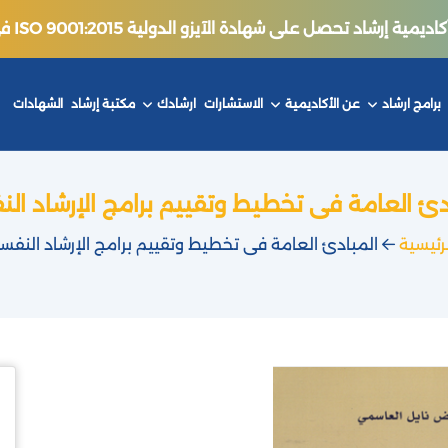
ة إرشاد تحصل على شهادة الآيزو الدولية ISO 9001:2015 في جودة التدريب.
برامج ارشاد
عن الأكاديمية
الاستشارات
ارشادك
مكتبة إرشاد
الشهادات
دئ العامة فى تخطيط وتقييم برامج الإرشاد ال
لرئيسية
المبادئ العامة فى تخطيط وتقييم برامج الإرشاد النفس