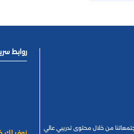
روابط سري
 بمجتمعاتنا من خلال محتوى تدريبي عالي
نوفر لك خ