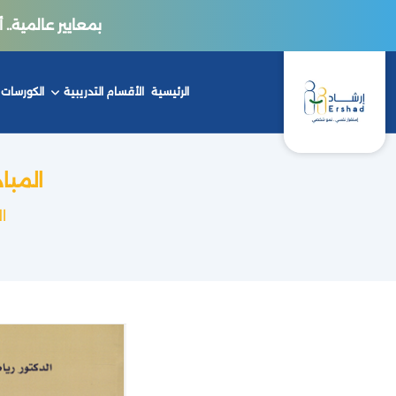
بمعايير عالمية.. أكاديمي
الرئيسية
الأقسام التدريبية
الكورسات
المبا
ا