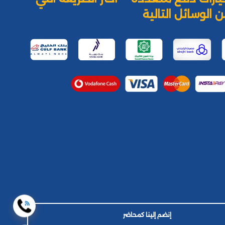
 الوسائل التالية
إنضم إلينا كمحاضر