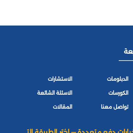
عة
الدبلومات
الاستشارات
الكورسات
الاسئلة الشائعة
تواصل معنا
المقالات
يارات دفع متعددة — اختر الطريقة التي