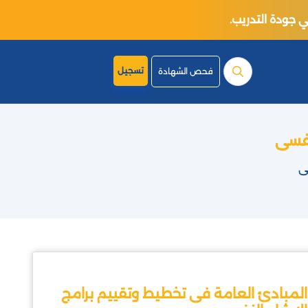
تسجيل
فحص الشهادة
نفسى
ى
المبادئ العامة فى تخطيط وتقييم برامج