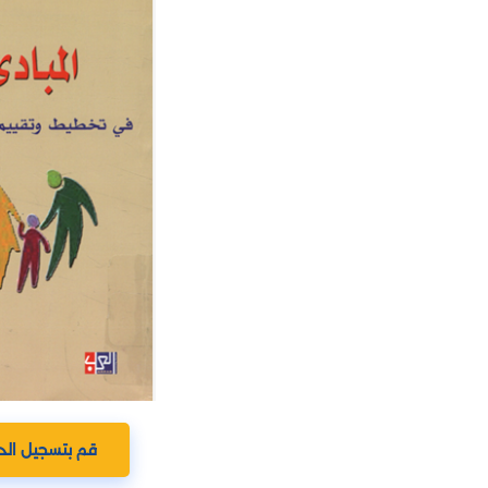
قم بتسجيل الد