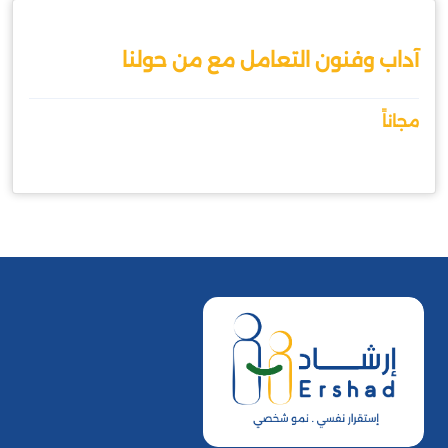
آداب وفنون التعامل مع من حولنا
مجاناً