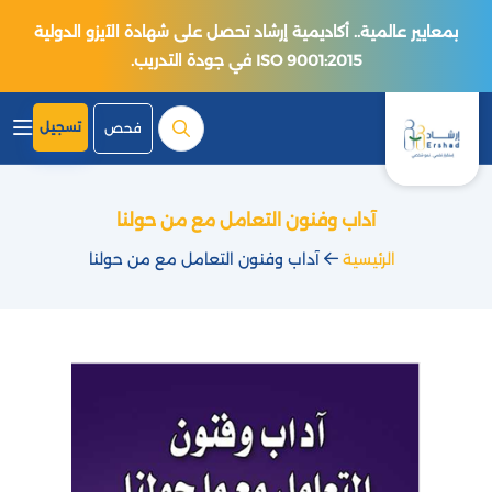
بمعايير عالمية.. أكاديمية إرشاد تحصل على شهادة الآيزو الدولية
ISO 9001:2015 في جودة التدريب.
تسجيل
فحص
آداب وفنون التعامل مع من حولنا
الرئيسية
آداب وفنون التعامل مع من حولنا