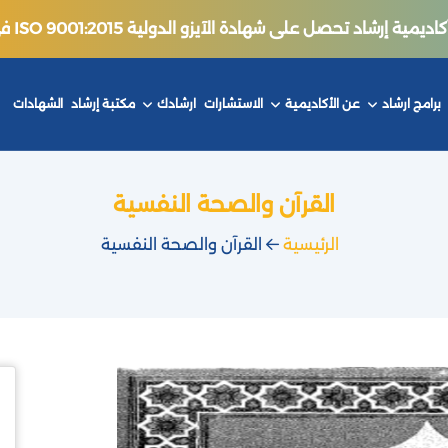
ة إرشاد تحصل على شهادة الآيزو الدولية ISO 9001:2015 في جودة التدريب.
برامج ارشاد
عن الأكاديمية
الاستشارات
ارشادك
مكتبة إرشاد
الشهادات
القرآن والصحة النفسية
الرئيسية
القرآن والصحة النفسية