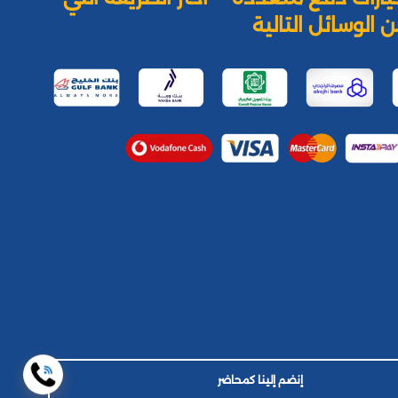
 الوسائل التالية
إنضم إلينا كمحاضر