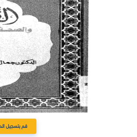
قم بتسجيل الد