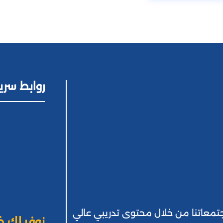
روابط سري
 بمجتمعاتنا من خلال محتوى تدريبي عالي
نوفر لك خ