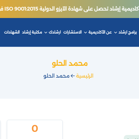
ة إرشاد تحصل على شهادة الآيزو الدولية ISO 9001:2015 في جودة التدريب.
برامج ارشاد
عن الأكاديمية
الاستشارات
ارشادك
مكتبة إرشاد
الشهادات
محمد الحلو
الرئيسية
محمد الحلو
0