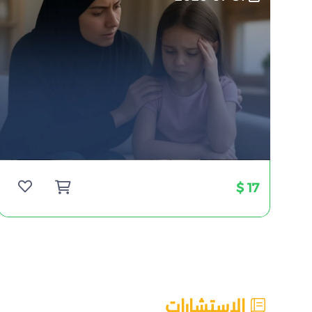
17 $
الاستشارات