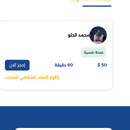
محمد الحلو
صحة نفسية
إحجز الان
50 $
60 دقيقة
إظهار الملف الشخصي للمدرب