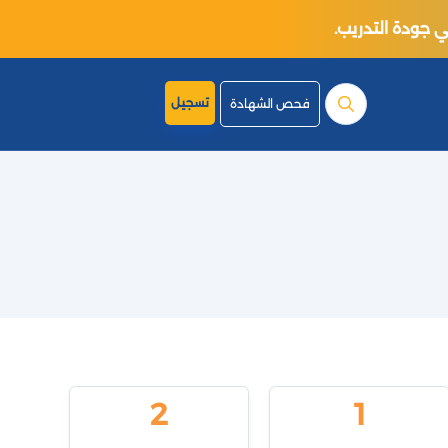
تسجيل
فحص الشهادة
2
1