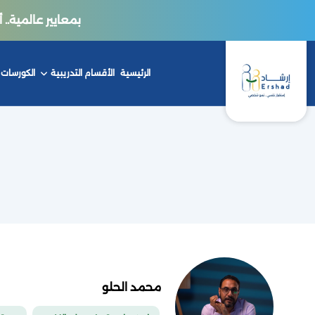
بمعايير عالمية.. أكاديمي
الرئيسية
الأقسام التدريبية
الكورسات
محمد الحلو