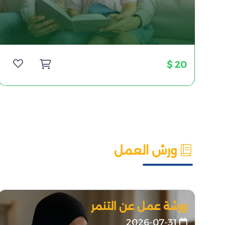
20 $
ورش العمل
ورشة عمل عن التنمر
2026-07-31