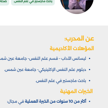
باحث ماجستير في علم النفس.
صحة 
عن المدرب:
المؤهلات الأكاديمية
ليسانس الآداب – قسم علم النفس– جامعة عين شم
دبلوم علم النفس الإكلينيكي– جامعة عين شمس.
باحث ماجستير في علم النفس.
الخبرات المهنية
أكثر من 10 سنوات من الخبرة العملية
في مجال: