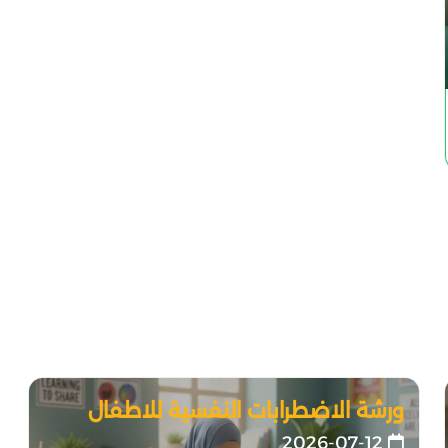
ورشة الاضطرابات النفسية للاطفال
2026-07-12