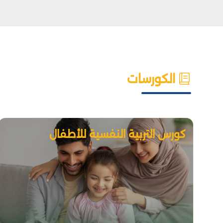
الكورسات
كورس التربية النفسية للأطفال