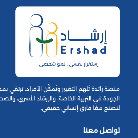
منصة رائدة تُلهم التغيير وتُمكِّن الأفراد، ترتقي
الجودة في التربية الخاصة، والإرشاد الأسري، والصح
لنصنع معًا فارق إنساني حقيقي.
تواصل معنا