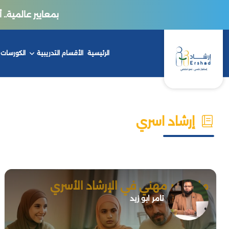
بمعايير عالمية.. أكاديمي
الرئيسية
الأقسام التدريبية
الكورسات
إرشاد اسري
ماجستير مهني في الإرشاد الأسري
تامر ابو زيد