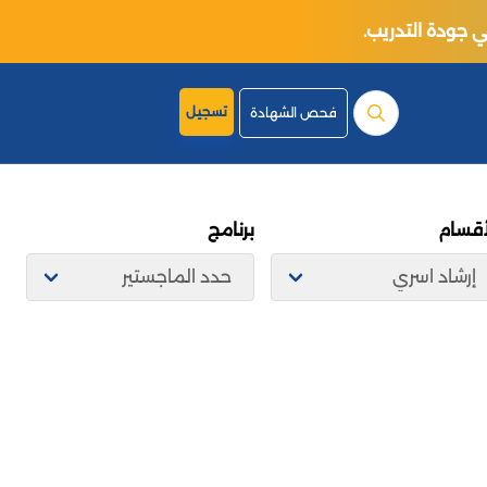
تسجيل
فحص الشهادة
أقسام
برنامج