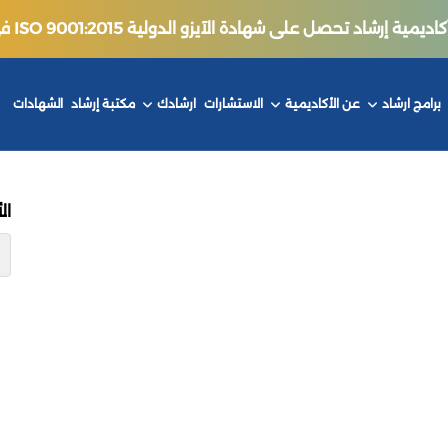
ة إرشاد تحصل على شهادة الآيزو الدولية ISO 9001:2015 في جودة التدريب.
برامج ارشاد
عن الأكاديمية
الاستشارات
ارشادك
مكتبة إرشاد
الشهادات
ال