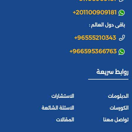
+201100909181
باقى دول العالم :
+96555210343
+966595366763
روابط سريعة
الدبلومات
الاستشارات
الكورسات
الاسئلة الشائعة
تواصل معنا
المقالات