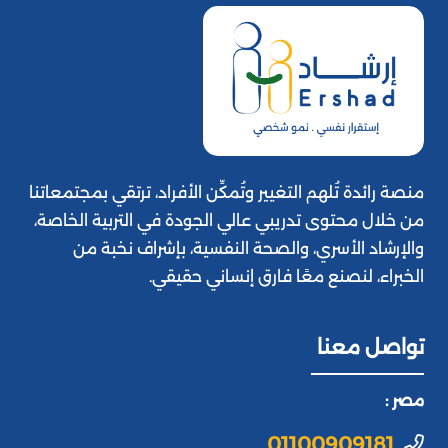
منصة رائدة تُلهم التغيير وتُمكِّن الأفراد، ترتقي بمجتمعاتنا
من خلال محتوى تدريبي عالي الجودة في التربية الخاصة،
والإرشاد الأسري، والصحة النفسية، بإشراف نخبة من
الخبراء، لنصنع معًا فارق إنساني حقيقي.
تواصل معنا
مصر :
01100909181