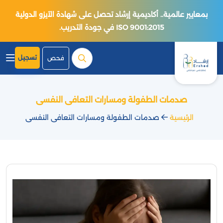
بمعايير عالمية.. أكاديمية إرشاد تحصل على شهادة الآيزو الدولية
ISO 9001:2015 في جودة التدريب.
تسجيل
فحص
صدمات الطفولة ومسارات التعافى النفسى
الرئيسية
صدمات الطفولة ومسارات التعافى النفسى