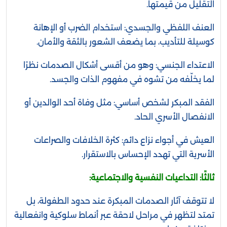
التقليل من قيمتها.
العنف اللفظي والجسدي: استخدام الضرب أو الإهانة
كوسيلة للتأديب، بما يضعف الشعور بالثقة والأمان.
الاعتداء الجنسي: وهو من أقسى أشكال الصدمات نظرًا
لما يخلّفه من تشوه في مفهوم الذات والجسد.
الفقد المبكر لشخص أساسي: مثل وفاة أحد الوالدين أو
الانفصال الأسري الحاد.
العيش في أجواء نزاع دائم: كثرة الخلافات والصراعات
الأسرية التي تهدد الإحساس بالاستقرار.
ثالثًا: التداعيات النفسية والاجتماعية:
لا تتوقف آثار الصدمات المبكرة عند حدود الطفولة، بل
تمتد لتظهر في مراحل لاحقة عبر أنماط سلوكية وانفعالية