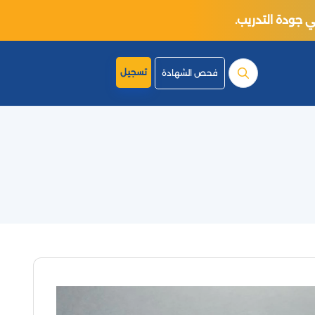
تسجيل
فحص الشهادة