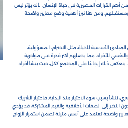
د من أهم القرارات المصيرية في حياة الإنسان، لأنه يؤثر ليس
اء ومستقبلهم. ومن هنا تبرز أهمية وضع معايير واضحة
مبادئ الأساسية للحياة، مثل الاحترام، المسؤولية،
 والنفسي للأفراد، مما يجعلهم أكثر قدرة على مواجهة
ينعكس ذلك إيجابيًا على المجتمع ككل، حيث ينشأ أفراد
ي، تنشأ بسبب سوء الاختيار منذ البداية. فاختيار الشريك
ون النظر إلى الصفات الأخلاقية والقيم المشتركة، قد يؤدي
عايير واضحة تعتمد على أسس متينة تضمن استمرار الزواج