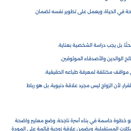
حة في الحياة، ويعمل على تطوير نفسه لضمان
بحتًا، بل يجب دراسة الشخصية بعناية.
ئح الوالدين والأصدقاء الموثوقين.
 مواقف مختلفة لمعرفة طباعه الحقيقية.
قرار، لأن الزواج ليس مجرد علاقة دنيوية، بل هو رباط
هو خطوة حاسمة في بناء أسرة ناجحة. وضع معايير واضحة
لمشكلات المستقبلية، ويضمن علاقة زوجية قائمة على المودة