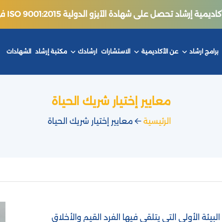
ة إرشاد تحصل على شهادة الآيزو الدولية ISO 9001:2015 في جودة التدريب.
برامج ارشاد
عن الأكاديمية
الاستشارات
ارشادك
مكتبة إرشاد
الشهادات
معايير إختيار شريك الحياة
الرئيسية
معايير إختيار شريك الحياة
ئة الأولى التي يتلقى فيها الفرد القيم والأخلاق