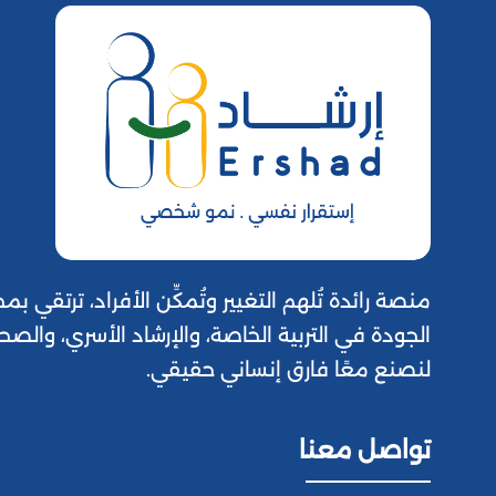
منصة رائدة تُلهم التغيير وتُمكِّن الأفراد، ترتقي
الجودة في التربية الخاصة، والإرشاد الأسري، والصح
لنصنع معًا فارق إنساني حقيقي.
تواصل معنا