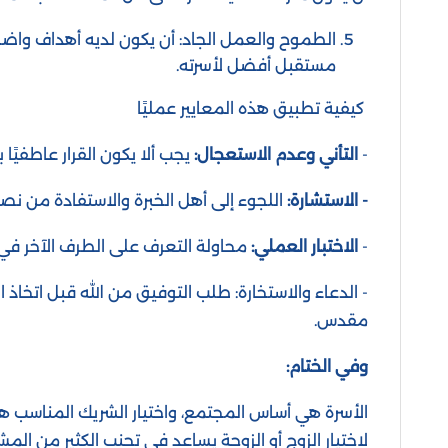
الطموح والعمل الجاد: أن يكون لديه أهداف واض
مستقبل أفضل لأسرته.
كيفية تطبيق هذه المعايير عمليًا
-
التأني وعدم الاستعجال:
يجب ألا يكون القرار عاطفيًا 
-
الاستشارة:
اللجوء إلى أهل الخبرة والاستفادة من نصا
-
الاختبار العملي:
محاولة التعرف على الطرف الآخر في
- الدعاء والاستخارة: طلب التوفيق من الله قبل اتخاذ ال
مقدس.
وفي الختام:
الأسرة هي أساس المجتمع، واختيار الشريك المناسب 
لاختيار الزوج أو الزوجة يساعد في تجنب الكثير من ا