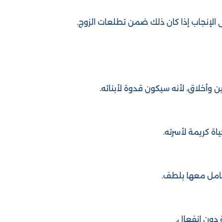
الإنجاب إذا كان ذلك ضمن تطلعات الزوج.
 وأخلاق، لأنه سيكون قدوة لأبنائه.
اة كريمة لأسرته.
تعامل معها بلطف.
 دون انفعال.